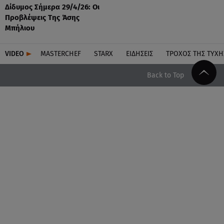
Δίδυμος Σήμερα 29/4/26: Οι
Προβλέψεις Της Άσης
Μπήλιου
VIDEO
MASTERCHEF
STARX
ΕΙΔΉΣΕΙΣ
ΤΡΟΧΌΣ ΤΗΣ ΤΎΧΗ
Back to Top