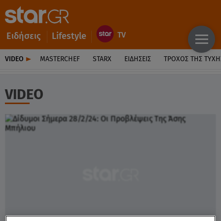
Ειδήσεις
Lifestyle
VIDEO
MASTERCHEF
STARX
ΕΙΔΉΣΕΙΣ
ΤΡΟΧΌΣ ΤΗΣ ΤΎΧΗ
VIDEO