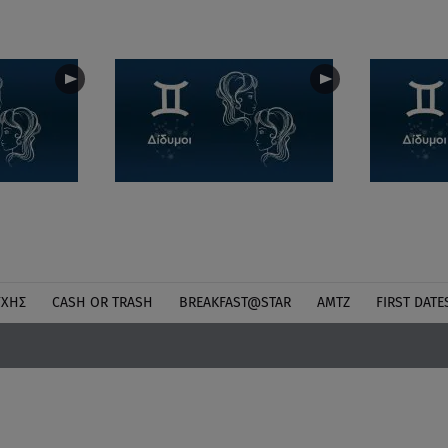
ΎΧΗΣ
CASH OR TRASH
BREAKFAST@STAR
ΑΜΤΖ
FIRST DATE