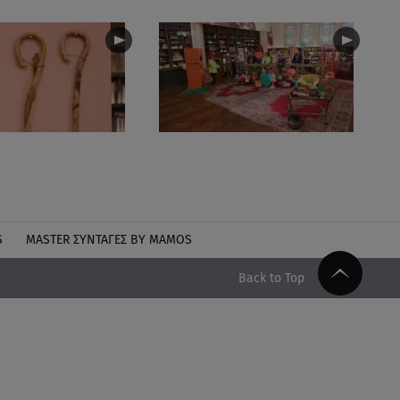
S
MASTER ΣΥΝΤΑΓΈΣ BY MAMOS
Back to Top