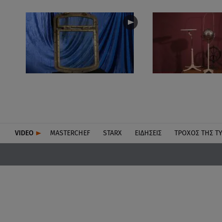
VIDEO
MASTERCHEF
STARX
ΕΙΔΉΣΕΙΣ
ΤΡΟΧΌΣ ΤΗΣ Τ