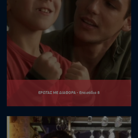
ΕΡΩΤΑΣ ΜΕ ΔΙΑΦΟΡΑ - Επεισόδιο 8