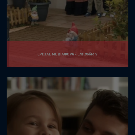
ΕΡΩΤΑΣ ΜΕ ΔΙΑΦΟΡΑ - Επεισόδιο 9