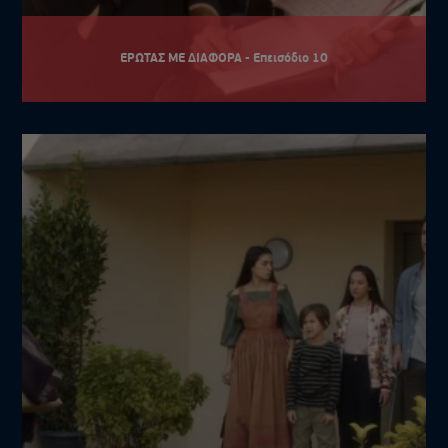
ΕΡΩΤΑΣ ΜΕ ΔΙΑΦΟΡΑ - Επεισόδιο 10