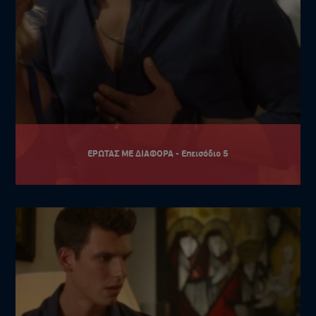
ΕΡΩΤΑΣ ΜΕ ΔΙΑΦΟΡΑ - Επεισόδιο 5