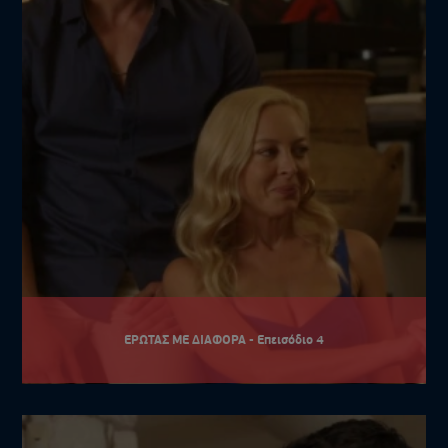
ΕΡΩΤΑΣ ΜΕ ΔΙΑΦΟΡΑ - Επεισόδιο 4