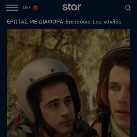
LIVE
ΕΡΩΤΑΣ ΜΕ ΔΙΑΦΟΡΑ-Επεισόδια 1ου κύκλου