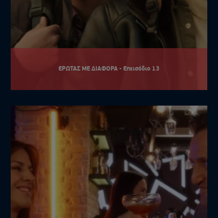
ΕΡΩΤΑΣ ΜΕ ΔΙΑΦΟΡΑ - Επεισόδιο 13