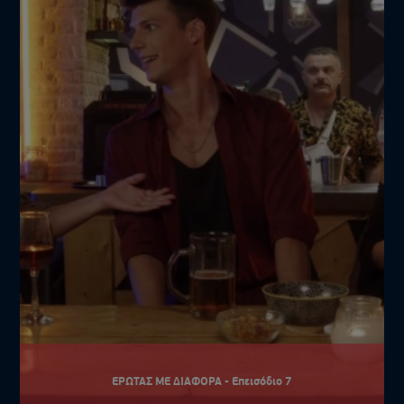
ΕΡΩΤΑΣ ΜΕ ΔΙΑΦΟΡΑ - Επεισόδιο 7