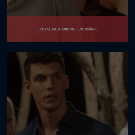
ΕΡΩΤΑΣ ΜΕ ΔΙΑΦΟΡΑ - Επεισόδιο 6