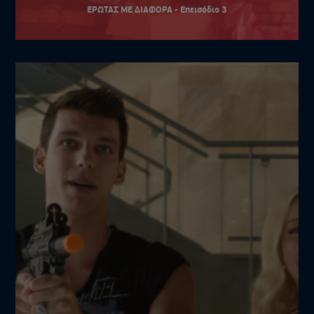
ΕΡΩΤΑΣ ΜΕ ΔΙΑΦΟΡΑ - Επεισόδιο 3