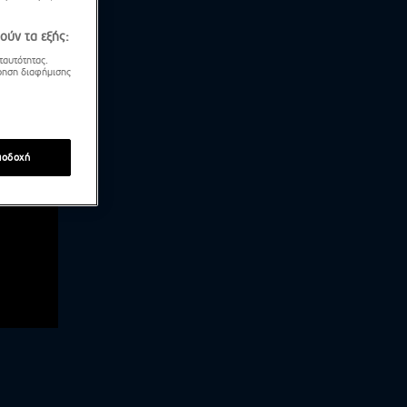
ούν τα εξής:
ταυτότητας.
τρηση διαφήμισης
ποδοχή