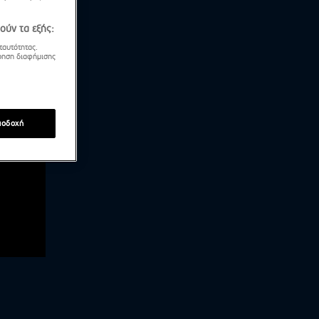
ούν τα εξής:
ταυτότητας.
τρηση διαφήμισης
ποδοχή