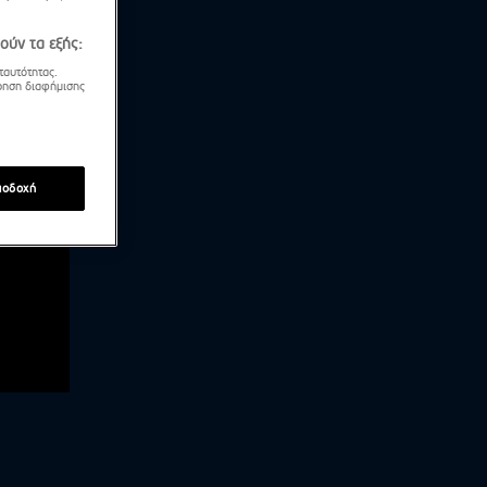
ούν τα εξής:
ταυτότητας.
τρηση διαφήμισης
ποδοχή