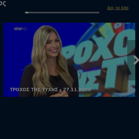
ος
Δες τα όλα
ΤΡΟΧΟΣ ΤΗΣ ΤΥΧΗΣ - 27.11.2020