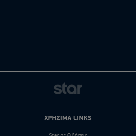
ΧΡΗΣΙΜΑ LINKS
Star.gr Ειδήσεις