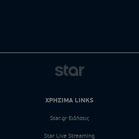
ΧΡΗΣΙΜΑ LINKS
Star.gr Ειδήσεις
Star Live Streaming