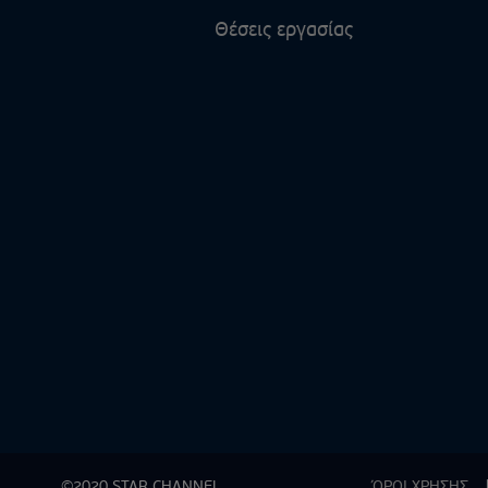
Θέσεις εργασίας
©2020 STAR CHANNEL
ΌΡΟΙ ΧΡΗΣΗΣ