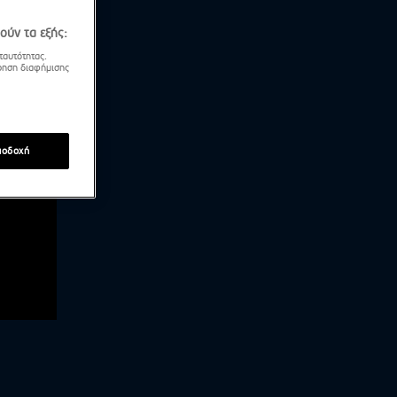
ούν τα εξής:
ταυτότητας.
τρηση διαφήμισης
ποδοχή