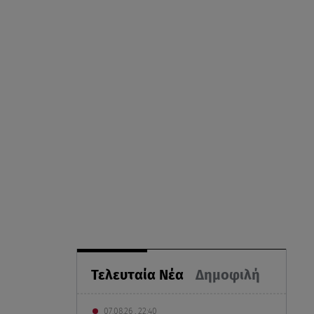
Τελευταία Νέα
Δημοφιλή
07.08.26 , 22:40