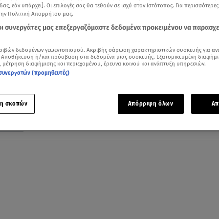
δας, εάν υπάρχει]. Οι επιλογές σας θα τεθούν σε ισχύ στον Ιστότοπος. Για περισσότερε
την Πολιτική Απορρήτου μας.
 οι συνεργάτες μας επεξεργαζόμαστε δεδομένα προκειμένου να παρασχ
21.10.21, 21:26
ριβών δεδομένων γεωεντοπισμού. Ακριβής σάρωση χαρακτηριστικών συσκευής για αν
Με πόλεμο απειλεί η Τουρκία Ελλάδα και
 Αποθήκευση ή/και πρόσβαση στα δεδομένα μιας συσκευής. Εξατομικευμένη διαφήμι
, μέτρηση διαφήμισης και περιεχομένου, έρευνα κοινού και ανάπτυξη υπηρεσιών.
Κύπρο!
συνεργατών (προμηθευτές)
Κάνει λόγο για απάντηση «στο πεδίο» αν συνεχίσει τις
γεωτρήσεις η Λευκωσία
η σκοπών
Απόρριψη όλων
Απ