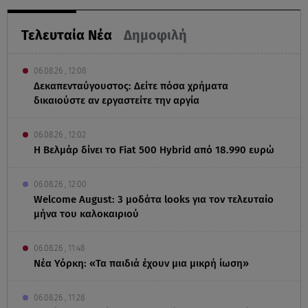
Τελευταία Νέα
Δημοφιλή
06.08.26 , 12:08
Δεκαπενταύγουστος: Δείτε πόσα χρήματα
δικαιούστε αν εργαστείτε την αργία
06.08.26 , 12:02
Η Βελμάρ δίνει το Fiat 500 Hybrid από 18.990 ευρώ
06.08.26 , 12:00
Welcome August: 3 μοδάτα looks για τον τελευταίο
μήνα του καλοκαιριού
06.08.26 , 11:48
Νέα Υόρκη: «Τα παιδιά έχουν μια μικρή ίωση»
06.08.26 , 11:28