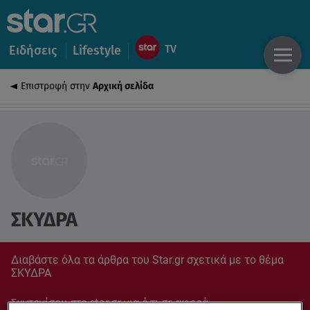
Ειδήσεις
Lifestyle
Επιστροφή στην
Αρχική σελίδα
ΣΚΥΔΡΑ
Διαβάστε όλα τα άρθρα του Star.gr σχετικά με το θέμα
ΣΚΥΔΡΑ
Συντονίσου στο star.gr για ό,τι σε αφορά.