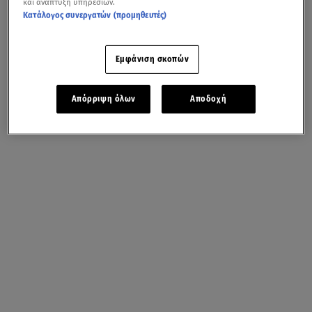
και ανάπτυξη υπηρεσιών.
Κατάλογος συνεργατών (προμηθευτές)
Εμφάνιση σκοπών
Απόρριψη όλων
Αποδοχή