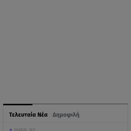
Τελευταία Νέα
Δημοφιλή
06.08.26 , 16:17