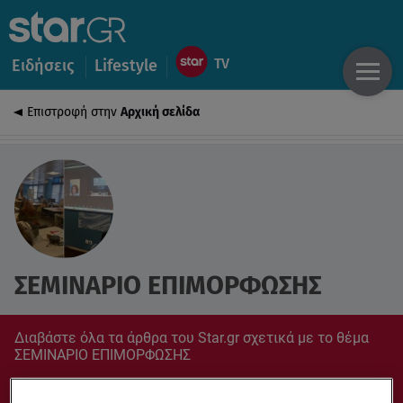
Ειδήσεις
Lifestyle
Επιστροφή στην
Αρχική σελίδα
ΣΕΜΙΝΑΡΙΟ ΕΠΙΜΟΡΦΩΣΗΣ
Διαβάστε όλα τα άρθρα του Star.gr σχετικά με το θέμα
ΣΕΜΙΝΑΡΙΟ ΕΠΙΜΟΡΦΩΣΗΣ
Συντονίσου στο star.gr για ό,τι σε αφορά.