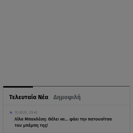
Τελευταία Νέα
Δημοφιλή
10.08.26 , 09:46
Λίλα Μπακλέση: Θέλει να... φάει την πατουσίτσα
του μπέμπη της!