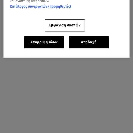
και ανάπτυξη υπηρεσιών.
Κατάλογος συνεργατών (προμηθευτές)
Εμφάνιση σκοπών
Απόρριψη όλων
Αποδοχή