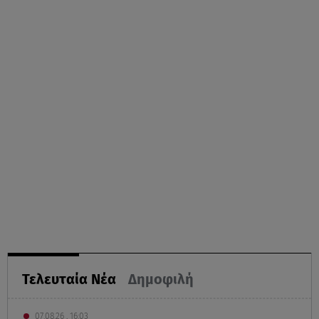
Τελευταία Νέα
Δημοφιλή
07.08.26 , 16:03