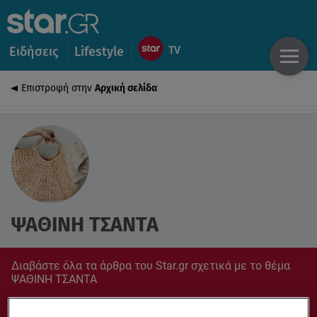
Ειδήσεις
Lifestyle
Επιστροφή στην
Αρχική σελίδα
ΨΑΘΙΝΗ ΤΣΑΝΤΑ
Διαβάστε όλα τα άρθρα του Star.gr σχετικά με το θέμα
ΨΑΘΙΝΗ ΤΣΑΝΤΑ
Συντονίσου στο star.gr για ό,τι σε αφορά.