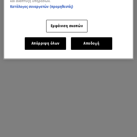
και ανάπτυξη υπηρεσιών.
Κατάλογος συνεργατών (προμηθευτές)
Εμφάνιση σκοπών
Απόρριψη όλων
Αποδοχή