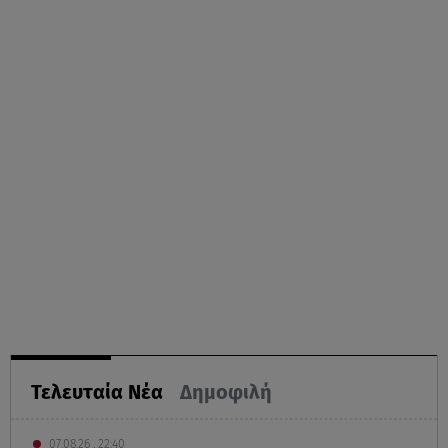
Τελευταία Νέα
Δημοφιλή
07.08.26 , 22:40