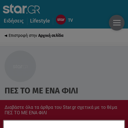
Ειδήσεις
Lifestyle
Επιστροφή στην
Αρχική σελίδα
ΠΕΣ ΤΟ ΜΕ ΕΝΑ ΦΙΛΙ
Διαβάστε όλα τα άρθρα του Star.gr σχετικά με το θέμα
ΠΕΣ ΤΟ ΜΕ ΕΝΑ ΦΙΛΙ
Συντονίσου στο star.gr για ό,τι σε αφορά.