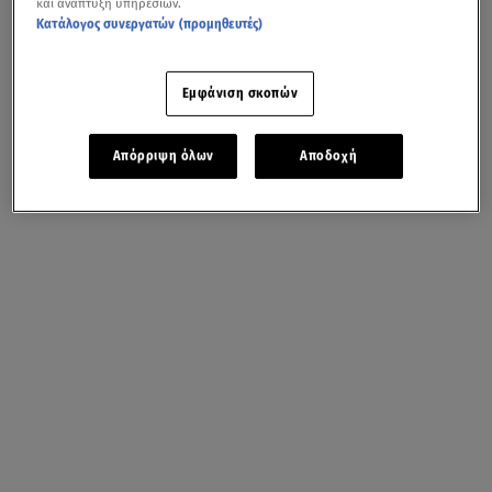
και ανάπτυξη υπηρεσιών.
Κατάλογος συνεργατών (προμηθευτές)
Εμφάνιση σκοπών
Απόρριψη όλων
Αποδοχή