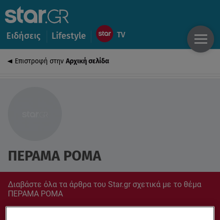
Ειδήσεις
Lifestyle
Επιστροφή στην
Αρχική σελίδα
ΠΕΡΑΜΑ ΡΟΜΑ
Διαβάστε όλα τα άρθρα του Star.gr σχετικά με το θέμα
ΠΕΡΑΜΑ ΡΟΜΑ
Συντονίσου στο star.gr για ό,τι σε αφορά.