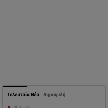
Τελευταία Νέα
Δημοφιλή
07.08.26 , 22:40