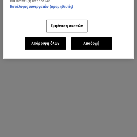
και ανάπτυξη υπηρεσιών.
Κατάλογος συνεργατών (προμηθευτές)
Εμφάνιση σκοπών
Απόρριψη όλων
Αποδοχή