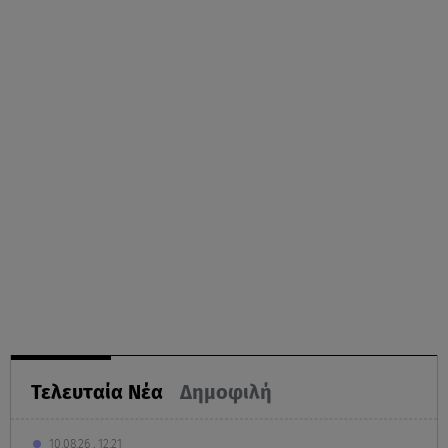
Τελευταία Νέα
Δημοφιλή
10.08.26 , 12:21