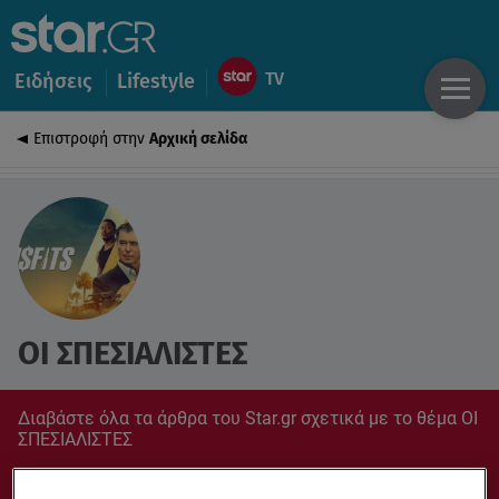
Ειδήσεις
Lifestyle
Επιστροφή στην
Αρχική σελίδα
ΟΙ ΣΠΕΣΙΑΛΙΣΤΕΣ
Διαβάστε όλα τα άρθρα του Star.gr σχετικά με το θέμα ΟΙ
ΣΠΕΣΙΑΛΙΣΤΕΣ
Συντονίσου στο star.gr για ό,τι σε αφορά.