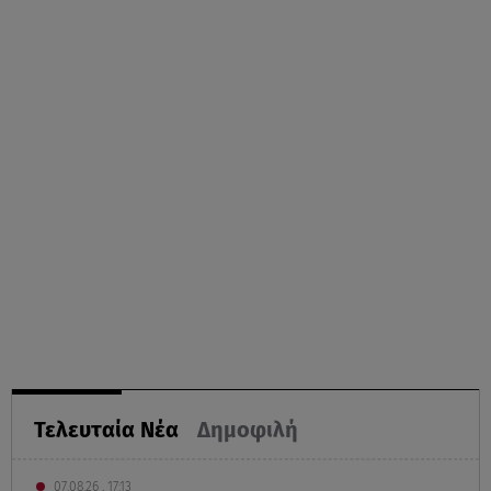
Τελευταία Νέα
Δημοφιλή
07.08.26 , 17:13