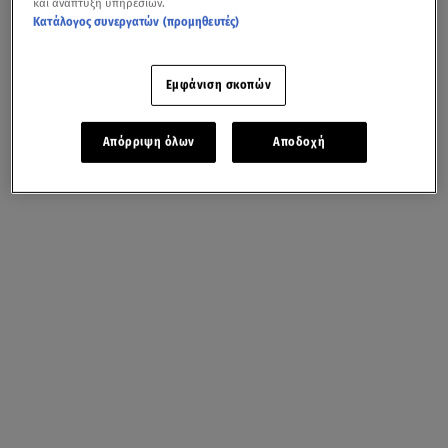
και ανάπτυξη υπηρεσιών.
Κατάλογος συνεργατών (προμηθευτές)
Εμφάνιση σκοπών
Απόρριψη όλων
Αποδοχή