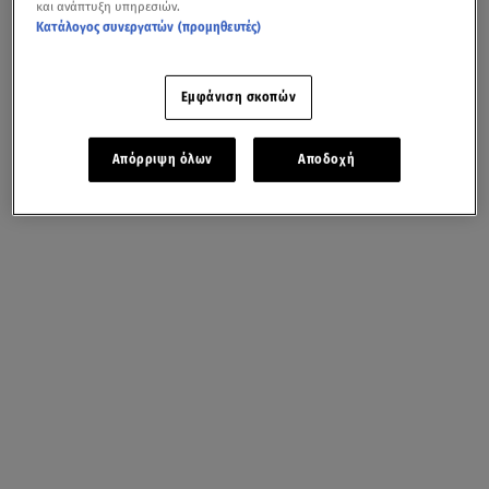
και ανάπτυξη υπηρεσιών.
Κατάλογος συνεργατών (προμηθευτές)
Εμφάνιση σκοπών
Απόρριψη όλων
Αποδοχή