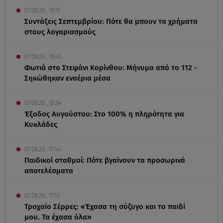
07.08.26 , 19:15
Συντάξεις Σεπτεμβρίου: Πότε θα μπουν τα χρήματα
στους λογαριασμούς
07.08.26 , 18:45
Φωτιά στο Στεφάνι Κορίνθου: Μήνυμα από το 112 -
Σηκώθηκαν εναέρια μέσα
07.08.26 , 18:34
Έξοδος Αυγούστου: Στο 100% η πληρότητα για
Κυκλάδες
07.08.26 , 17:44
Παιδικοί σταθμοί: Πότε βγαίνουν τα προσωρινά
αποτελέσματα
07.08.26 , 17:13
Τροχαίο Σέρρες: «Έχασα τη σύζυγο και το παιδί
μου. Τα έχασα όλα»