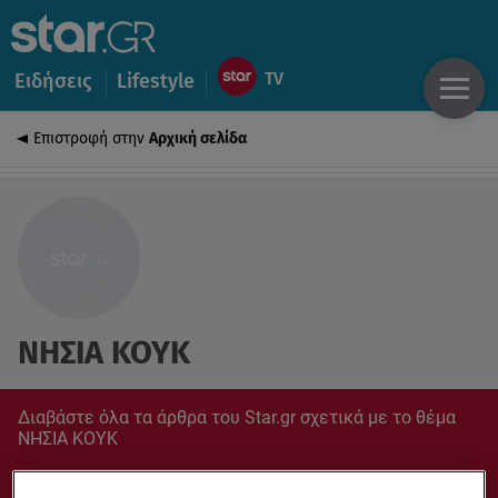
Ειδήσεις
Lifestyle
Επιστροφή στην
Αρχική σελίδα
ΝΗΣΙΑ ΚΟΥΚ
Διαβάστε όλα τα άρθρα του Star.gr σχετικά με το θέμα
ΝΗΣΙΑ ΚΟΥΚ
Συντονίσου στο star.gr για ό,τι σε αφορά.