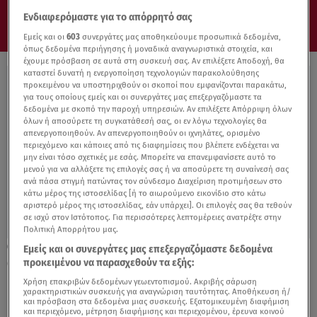
Ενδιαφερόμαστε για το απόρρητό σας
Εμείς και οι
603
συνεργάτες μας αποθηκεύουμε προσωπικά δεδομένα,
όπως δεδομένα περιήγησης ή μοναδικά αναγνωριστικά στοιχεία, και
έχουμε πρόσβαση σε αυτά στη συσκευή σας. Αν επιλέξετε Αποδοχή, θα
καταστεί δυνατή η ενεργοποίηση τεχνολογιών παρακολούθησης
προκειμένου να υποστηριχθούν οι σκοποί που εμφανίζονται παρακάτω,
για τους οποίους εμείς και οι συνεργάτες μας επεξεργαζόμαστε τα
δεδομένα με σκοπό την παροχή υπηρεσιών. Αν επιλέξετε Απόρριψη όλων
όλων ή αποσύρετε τη συγκατάθεσή σας, οι εν λόγω τεχνολογίες θα
απενεργοποιηθούν. Αν απενεργοποιηθούν οι ιχνηλάτες, ορισμένο
περιεχόμενο και κάποιες από τις διαφημίσεις που βλέπετε ενδέχεται να
μην είναι τόσο σχετικές με εσάς. Μπορείτε να επανεμφανίσετε αυτό το
μενού για να αλλάξετε τις επιλογές σας ή να αποσύρετε τη συναίνεσή σας
ανά πάσα στιγμή πατώντας τον σύνδεσμο Διαχείριση προτιμήσεων στο
κάτω μέρος της ιστοσελίδας [ή το αιωρούμενο εικονίδιο στο κάτω
αριστερό μέρος της ιστοσελίδας, εάν υπάρχει]. Οι επιλογές σας θα τεθούν
σε ισχύ στον Ιστότοπος. Για περισσότερες λεπτομέρειες ανατρέξτε στην
Πολιτική Απορρήτου μας.
18.10.21, 18:41
Εμείς και οι συνεργάτες μας επεξεργαζόμαστε δεδομένα
Ολυμπιακοί Αγώνες: Η αποστολή των
προκειμένου να παρασχεθούν τα εξής:
Νησιών Κουκ επαναπατρίστηκε μετά 2
Χρήση επακριβών δεδομένων γεωεντοπισμού. Ακριβής σάρωση
χαρακτηριστικών συσκευής για αναγνώριση ταυτότητας. Αποθήκευση ή/
μήνες
και πρόσβαση στα δεδομένα μιας συσκευής. Εξατομικευμένη διαφήμιση
και περιεχόμενο, μέτρηση διαφήμισης και περιεχομένου, έρευνα κοινού