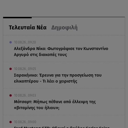
Τελευταία Νέα
Δημοφιλή
10.08.26 , 09:20
Αλεξάνδρα Νίκα: Φωτογράφισε τον Κωνσταντίνο
Αργυρό στις διακοπές τους
10.08.26 , 09:05
Σαρακήνικο: Έρευνα για την προσγείωση του
ελικοπτέρου - Τι λέει ο χειριστής
10.08.26 , 09:03
Μότσαρτ: Μήπως πέθανε από έλλειψη της
«βιταμίνης του ήλιου»;
10.08.26 , 09:00