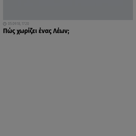
05.09.18, 17:20
Πώς χωρίζει ένας Λέων;