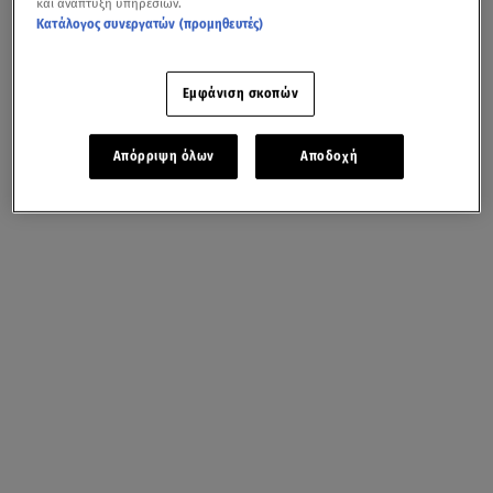
και ανάπτυξη υπηρεσιών.
Κατάλογος συνεργατών (προμηθευτές)
Εμφάνιση σκοπών
Απόρριψη όλων
Αποδοχή