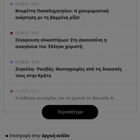
05.08.26 , 16:23
Ντορέττα Παπαδημητρίου: Η χιουμοριστική
ανάρτηση με τη βαμμένη ρίζα!
05.08.26 , 16:01
Σύγκρουση ελικοπτέρων: Στη Δικαιοσύνη η
οικογένεια του Έλληνα χειριστή
05.08.26 , 15:29
Ζυγούλη- Ρουβάς: Φωτογραφίες από τις διακοπές
τους στην Κρήτη
05.08.26 , 15:22
Η έκθεση αυτοψίας για τη φωτιά σε Βοιωτία &
Αττική- Φωτογραφίες ντοκουμέντα
Περισσότερα
05.08.26 , 15:19
Από την Κύπρο στη Ρόδο: Οι φωτογραφίες από τις
διακοπές της Φαίης Σκορδά!
Επιστροφή στην
Αρχική σελίδα