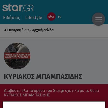
Ειδήσεις
Lifestyle
Επιστροφή στην
Αρχική σελίδα
ΚΥΡΙΑΚΟΣ ΜΠΑΜΠΑΣΙΔΗΣ
Διαβάστε όλα τα άρθρα του Star.gr σχετικά με το θέμα
ΚΥΡΙΑΚΟΣ ΜΠΑΜΠΑΣΙΔΗΣ
Συντονίσου στο star.gr για ό,τι σε αφορά.