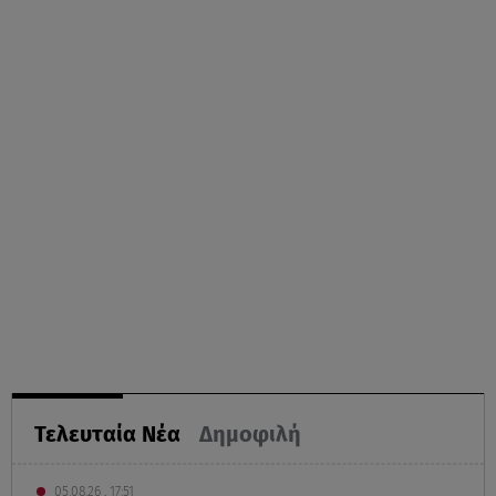
Τελευταία Νέα
Δημοφιλή
05.08.26 , 17:51