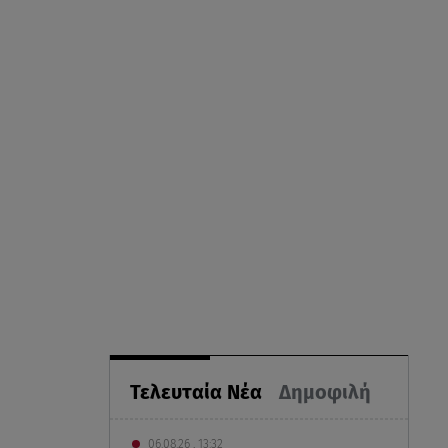
Τελευταία Νέα
Δημοφιλή
06.08.26 , 13:32