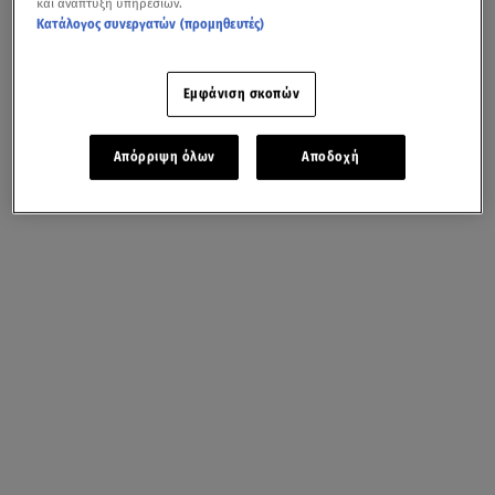
και ανάπτυξη υπηρεσιών.
Κατάλογος συνεργατών (προμηθευτές)
Εμφάνιση σκοπών
Απόρριψη όλων
Αποδοχή