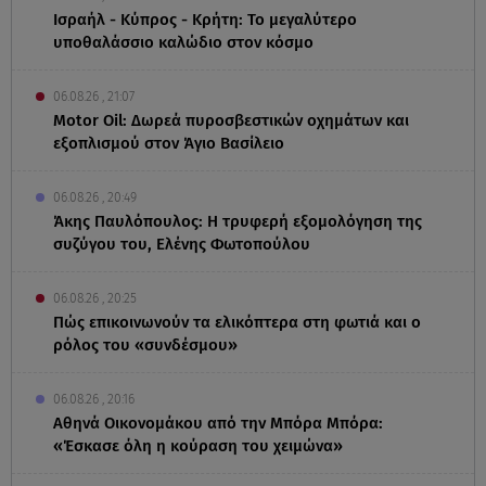
Ισραήλ - Κύπρος - Κρήτη: Το μεγαλύτερο
υποθαλάσσιο καλώδιο στον κόσμο
06.08.26 , 21:07
Motor Oil: Δωρεά πυροσβεστικών οχημάτων και
εξοπλισμού στον Άγιο Βασίλειο
06.08.26 , 20:49
Άκης Παυλόπουλος: Η τρυφερή εξομολόγηση της
συζύγου του, Ελένης Φωτοπούλου
06.08.26 , 20:25
Πώς επικοινωνούν τα ελικόπτερα στη φωτιά και ο
ρόλος του «συνδέσμου»
06.08.26 , 20:16
Αθηνά Οικονομάκου από την Μπόρα Μπόρα:
«Έσκασε όλη η κούραση του χειμώνα»