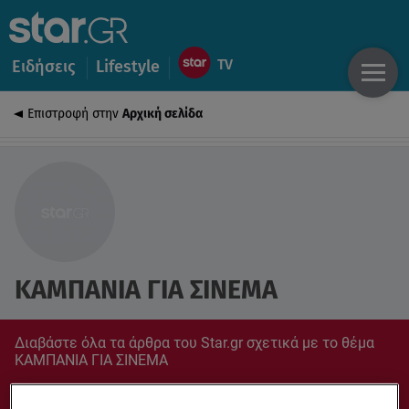
Ειδήσεις
Lifestyle
Επιστροφή στην
Αρχική σελίδα
ΚΑΜΠΑΝΙΑ ΓΙΑ ΣΙΝΕΜΑ
Διαβάστε όλα τα άρθρα του Star.gr σχετικά με το θέμα
ΚΑΜΠΑΝΙΑ ΓΙΑ ΣΙΝΕΜΑ
Συντονίσου στο star.gr για ό,τι σε αφορά.