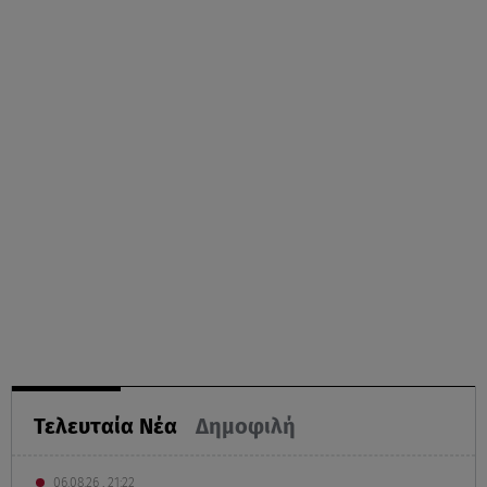
Τελευταία Νέα
Δημοφιλή
06.08.26 , 21:22