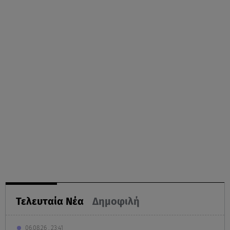
Τελευταία Νέα
Δημοφιλή
06.08.26 , 23:41