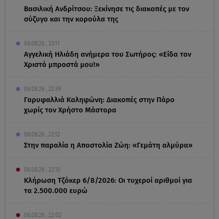
Βασιλική Ανδρίτσου: Ξεκίνησε τις διακοπές με τον
σύζυγο και την κορούλα της
06.08.26 , 23:11
Αγγελική Ηλιάδη ανήμερα του Σωτήρος: «Είδα τον
Χριστό μπροστά μου!»
06.08.26 , 22:39
Γαρυφαλλιά Καληφώνη: Διακοπές στην Πάρο
χωρίς τον Χρήστο Μάστορα
06.08.26 , 22:12
Στην παραλία η Αποστολία Ζώη: «Γεμάτη αλμύρα»
06.08.26 , 22:10
Κλήρωση Τζόκερ 6/8/2026: Οι τυχεροί αριθμοί για
τα 2.500.000 ευρώ
06.08.26 , 22:02