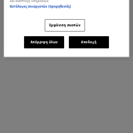
και ανάπτυξη υπηρεσιών.
Κατάλογος συνεργατών (προμηθευτές)
Εμφάνιση σκοπών
Απόρριψη όλων
Αποδοχή