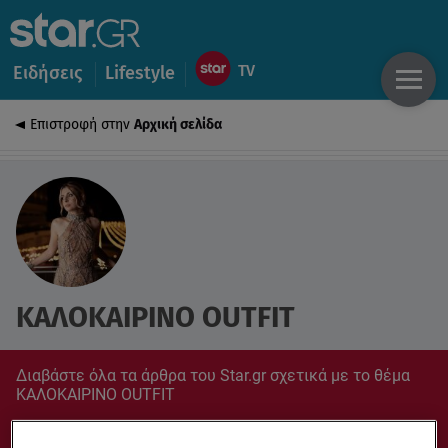
Ειδήσεις
Lifestyle
Επιστροφή στην
Αρχική σελίδα
ΚΑΛΟΚΑΙΡΙΝΟ OUTFIT
Διαβάστε όλα τα άρθρα του Star.gr σχετικά με το θέμα
ΚΑΛΟΚΑΙΡΙΝΟ OUTFIT
Συντονίσου στο star.gr για ό,τι σε αφορά.