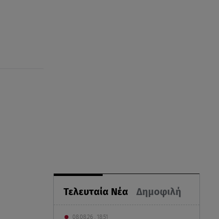
Τελευταία Νέα
Δημοφιλή
08.08.26 , 18:51