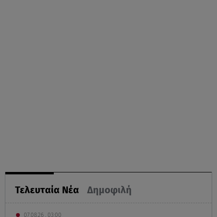
Τελευταία Νέα
Δημοφιλή
07.08.26 , 03:00