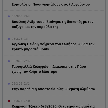
Εορτολόγιο: Ποιοι γιορτάζουν στις 7 Αυγούστου
06.08.26 , 23:41
Βασιλική Ανδρίτσου: Ξεκίνησε τις διακοπές με τον
σύζυγο και την κορούλα της
06.08.26 , 23:11
Αγγελική Ηλιάδη ανήμερα του Σωτήρος: «Είδα τον
Χριστό μπροστά μου!»
06.08.26 , 22:39
Γαρυφαλλιά Καληφώνη: Διακοπές στην Πάρο
χωρίς τον Χρήστο Μάστορα
06.08.26 , 22:12
Στην παραλία η Αποστολία Ζώη: «Γεμάτη αλμύρα»
06.08.26 , 22:10
Κλήρωση Τζόκερ 6/8/2026: Οι τυχεροί αριθμοί για