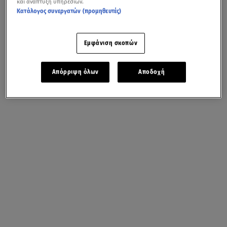
και ανάπτυξη υπηρεσιών.
Κατάλογος συνεργατών (προμηθευτές)
Εμφάνιση σκοπών
Απόρριψη όλων
Αποδοχή