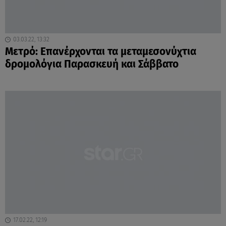
03.03.22, 13:32
Μετρό: Επανέρχονται τα μεταμεσονύχτια
δρομολόγια Παρασκευή και Σάββατο
17.02.22, 12:19