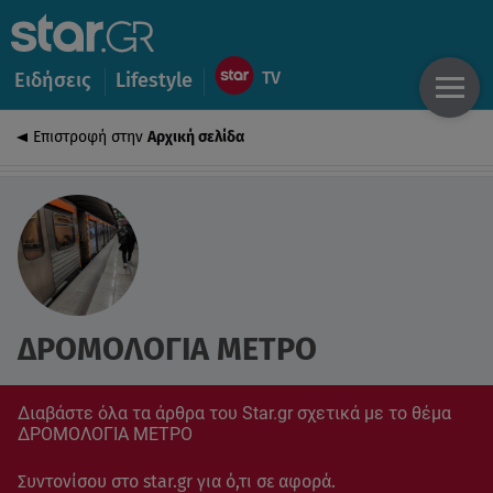
Ειδήσεις
Lifestyle
Επιστροφή στην
Αρχική σελίδα
ΔΡΟΜΟΛΟΓΙΑ ΜΕΤΡΟ
Διαβάστε όλα τα άρθρα του Star.gr σχετικά με το θέμα
ΔΡΟΜΟΛΟΓΙΑ ΜΕΤΡΟ
Συντονίσου στο star.gr για ό,τι σε αφορά.