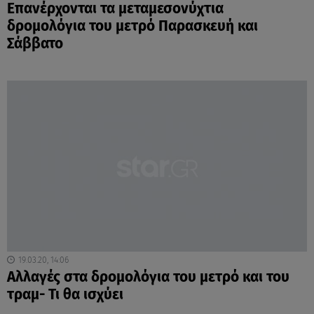
Επανέρχονται τα μεταμεσονύχτια
δρομολόγια του μετρό Παρασκευή και
Σάββατο
19.03.20, 14:06
Αλλαγές στα δρομολόγια του μετρό και του
τραμ- Τι θα ισχύει