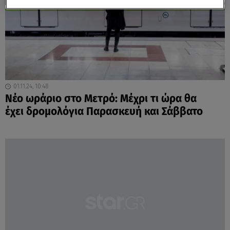
01.11.24, 10:48
Νέο ωράριο στο Μετρό: Μέχρι τι ώρα θα
έχει δρομολόγια Παρασκευή και Σάββατο