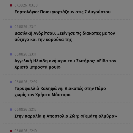
07.08.26 , 03:00
Εορτολόγιο: Ποιοι γιορτάζουν στις 7 Αυγούστου
06.08.26 , 23:41
Βασιλική Ανδρίτσου: Ξεκίνησε τις διακοπές με τον
σύζυγο και την κορούλα της
06.08.26 , 23:11
Αγγελική Ηλιάδη ανήμερα του Σωτήρος: «Είδα τον
Χριστό μπροστά μου!»
06.08.26 , 22:39
Γαρυφαλλιά Καληφώνη: Διακοπές στην Πάρο
χωρίς τον Χρήστο Μάστορα
06.08.26 , 22:12
Στην παραλία η Αποστολία Ζώη: «Γεμάτη αλμύρα»
06.08.26 , 22:10