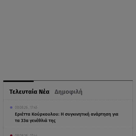
Τελευταία Νέα
Δημοφιλή
08.08.26 , 17:45
Εριέττα Κούρκουλου: Η συγκινητική ανάρτηση για
τα 33α γενέθλιά της
08.08.26 , 17:44