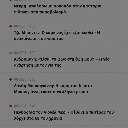
Νεκρή μεγαλόσωμη αρκούδα στην Καστοριά,
πιθανόν από πυροβολισμό
08.08.26 , 17:32
Τζο Μπάιντεν: Ο καρκίνος έχει εξαπλωθεί - Η
ανακοίνωση του γιου του
08.08.26 , 17:20
Ανδρομάχη: «Είσαι το φως στη ζωή μου» – Η νέα
ανάρτηση με τον γιο της
08.08.26 , 16:52
Δανάη Μπακογιάννη: Η κόρη του Κώστα
Μπακογιάννη έκανε πανελλήνιο ρεκόρ
08.08.26 , 16:45
Πένθος για τον Λιονέλ Μέσι - Πέθανε ο πατέρας του
Χόρχε στα 68 του χρόνια