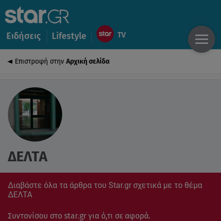
Ειδήσεις
Lifestyle
Επιστροφή στην
Αρχική σελίδα
ΔΕΛΤΑ
Διαβάστε όλα τα άρθρα του Star.gr σχετικά με το θέμα
ΔΕΛΤΑ
Συντονίσου στο star.gr για ό,τι σε αφορά.