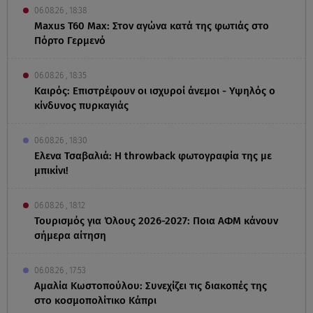
06.08.26 , 18:38
Maxus T60 Max: Στον αγώνα κατά της φωτιάς στο
Πόρτο Γερμενό
06.08.26 , 18:35
Καιρός: Επιστρέφουν οι ισχυροί άνεμοι - Υψηλός ο
κίνδυνος πυρκαγιάς
06.08.26 , 18:30
Ελενα Τσαβαλιά: Η throwback φωτογραφία της με
μπικίνι!
06.08.26 , 18:12
Τουρισμός για Όλους 2026-2027: Ποια ΑΦΜ κάνουν
σήμερα αίτηση
06.08.26 , 17:53
Αμαλία Κωστοπούλου: Συνεχίζει τις διακοπές της
στο κοσμοπολίτικο Κάπρι