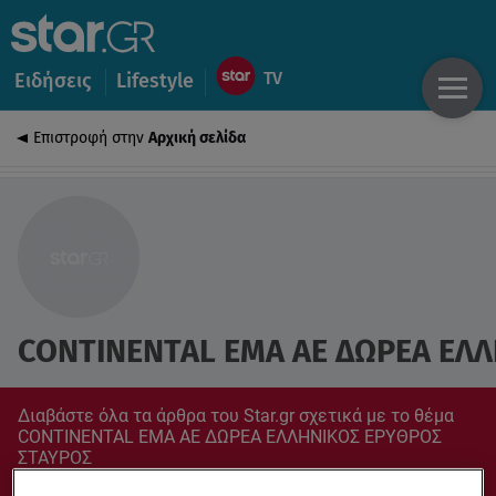
Ειδήσεις
Lifestyle
Επιστροφή στην
Αρχική σελίδα
CONTINENTAL ΕΜΑ ΑΕ ΔΩΡΕΑ ΕΛΛ
Διαβάστε όλα τα άρθρα του Star.gr σχετικά με το θέμα
CONTINENTAL ΕΜΑ ΑΕ ΔΩΡΕΑ ΕΛΛΗΝΙΚΟΣ ΕΡΥΘΡΟΣ
ΣΤΑΥΡΟΣ