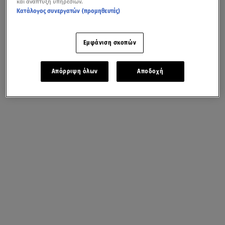
και ανάπτυξη υπηρεσιών.
Κατάλογος συνεργατών (προμηθευτές)
Εμφάνιση σκοπών
Απόρριψη όλων
Αποδοχή