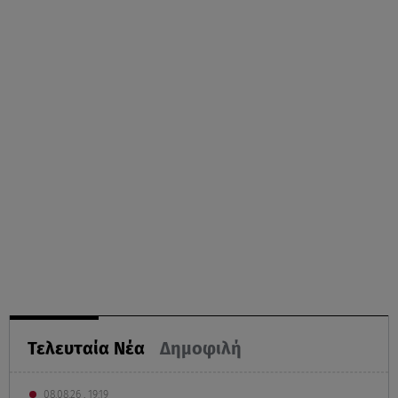
Τελευταία Νέα
Δημοφιλή
08.08.26 , 19:19