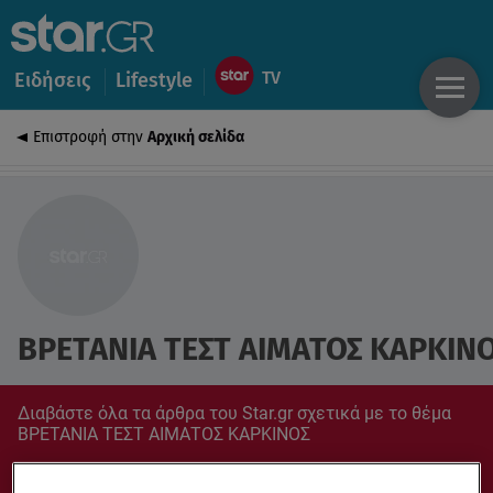
Ειδήσεις
Lifestyle
Επιστροφή στην
Αρχική σελίδα
ΒΡΕΤΑΝΙΑ ΤΕΣΤ ΑΙΜΑΤΟΣ ΚΑΡΚΙΝ
Διαβάστε όλα τα άρθρα του Star.gr σχετικά με το θέμα
ΒΡΕΤΑΝΙΑ ΤΕΣΤ ΑΙΜΑΤΟΣ ΚΑΡΚΙΝΟΣ
Συντονίσου στο star.gr για ό,τι σε αφορά.