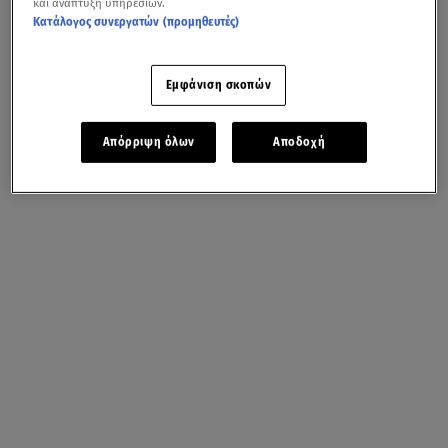
και ανάπτυξη υπηρεσιών.
Κατάλογος συνεργατών (προμηθευτές)
Εμφάνιση σκοπών
Απόρριψη όλων
Αποδοχή