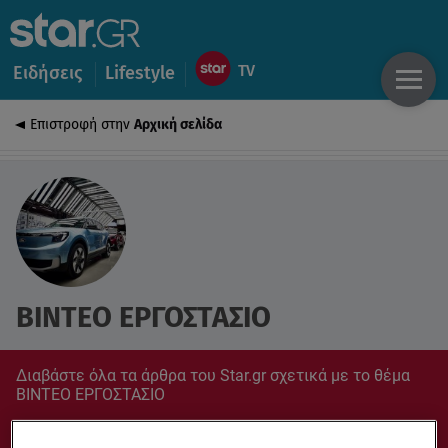
Ειδήσεις
Lifestyle
Επιστροφή στην
Αρχική σελίδα
ΒΙΝΤΕΟ ΕΡΓΟΣΤΑΣΙΟ
Διαβάστε όλα τα άρθρα του Star.gr σχετικά με το θέμα
ΒΙΝΤΕΟ ΕΡΓΟΣΤΑΣΙΟ
Συντονίσου στο star.gr για ό,τι σε αφορά.