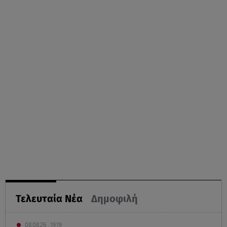
Τελευταία Νέα
Δημοφιλή
08.08.26 , 19:19