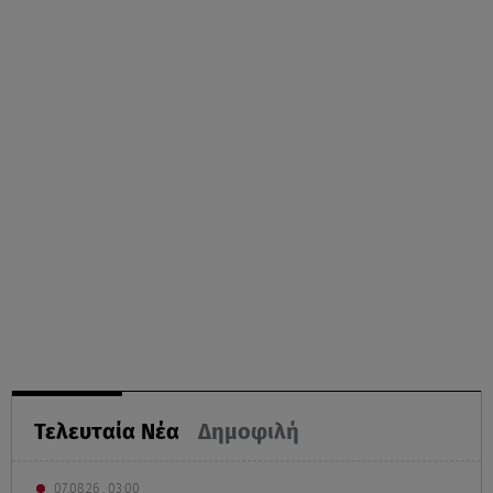
Τελευταία Νέα
Δημοφιλή
07.08.26 , 03:00