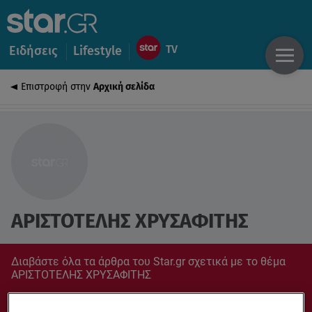
Ειδήσεις
Lifestyle
Επιστροφή στην
Αρχική σελίδα
ΑΡΙΣΤΟΤΕΛΗΣ ΧΡΥΣΑΦΙΤΗΣ
Διαβάστε όλα τα άρθρα του Star.gr σχετικά με το θέμα
ΑΡΙΣΤΟΤΕΛΗΣ ΧΡΥΣΑΦΙΤΗΣ
Συντονίσου στο star.gr για ό,τι σε αφορά.