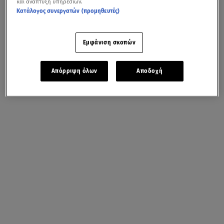
και ανάπτυξη υπηρεσιών.
Κατάλογος συνεργατών (προμηθευτές)
Εμφάνιση σκοπών
Απόρριψη όλων
Αποδοχή