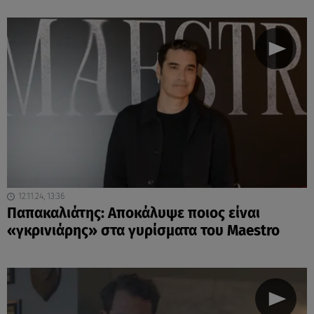
12.11.24, 13:36
Παπακαλιάτης: Aποκάλυψε ποιος είναι
«γκρινιάρης» στα γυρίσματα του Maestro