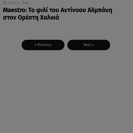
24.09.24, 19:46
Maestro: Το φιλί του Αντίνοου Αλμπάνη
στον Ορέστη Χαλκιά
« Previous
Next »