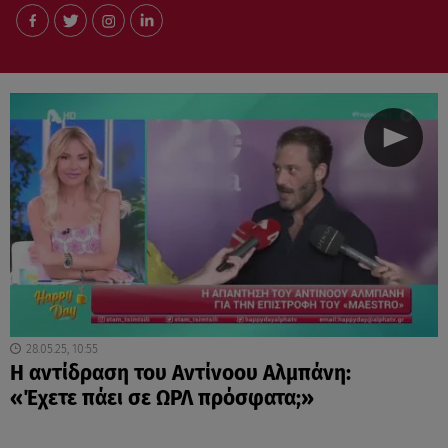
28.05.25, 10:55
H αντίδραση του Αντίνοου Αλμπάνη:
«Έχετε πάει σε ΩΡΛ πρόσφατα;»