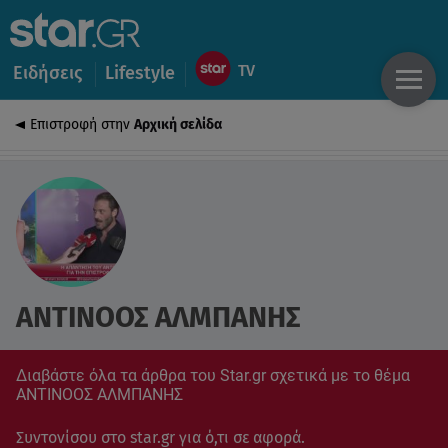
Ειδήσεις
Lifestyle
Επιστροφή στην
Αρχική σελίδα
AΝΤΙΝΟΟΣ ΑΛΜΠΑΝΗΣ
Διαβάστε όλα τα άρθρα του Star.gr σχετικά με το θέμα
AΝΤΙΝΟΟΣ ΑΛΜΠΑΝΗΣ
Συντονίσου στο star.gr για ό,τι σε αφορά.