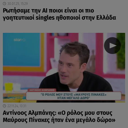
30.01.25, 15:29
Ρωτήσαμε την AI ποιοι είναι οι πιο
γοητευτικοί singles ηθοποιοί στην Ελλάδα
22.11.24, 13:31
Αντίνοος Αλμπάνης: «Ο ρόλος μου στους
Μαύρους Πίνακες ήταν ένα μεγάλο δώρο»