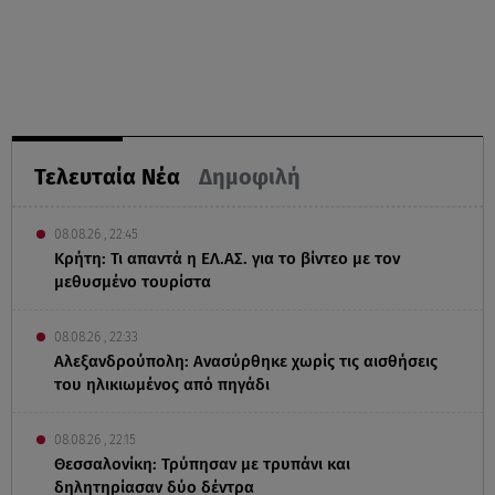
Τελευταία Νέα
Δημοφιλή
08.08.26 , 22:45
Κρήτη: Τι απαντά η ΕΛ.ΑΣ. για το βίντεο με τον
μεθυσμένο τουρίστα
08.08.26 , 22:33
Αλεξανδρούπολη: Ανασύρθηκε χωρίς τις αισθήσεις
του ηλικιωμένος από πηγάδι
08.08.26 , 22:15
Θεσσαλονίκη: Τρύπησαν με τρυπάνι και
δηλητηρίασαν δύο δέντρα