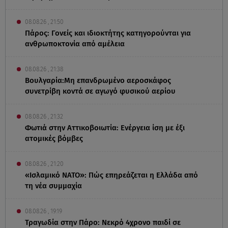
08.08.26 , 21:50
Πάρος: Γονείς και ιδιοκτήτης κατηγορούνται για
ανθρωποκτονία από αμέλεια
08.08.26 , 21:38
Βουλγαρία:Μη επανδρωμένο αεροσκάφος
συνετρίβη κοντά σε αγωγό φυσικού αερίου
08.08.26 , 21:32
Φωτιά στην Αττικοβοιωτία: Ενέργεια ίση με έξι
ατομικές βόμβες
08.08.26 , 21:20
«Ισλαμικό ΝΑΤΟ»: Πώς επηρεάζεται η Ελλάδα από
τη νέα συμμαχία
08.08.26 , 19:19
Τραγωδία στην Πάρο: Νεκρό 4χρονο παιδί σε