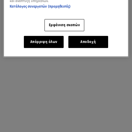
και ανάπτυξη υπηρεσιών.
Κατάλογος συνεργατών (προμηθευτές)
Εμφάνιση σκοπών
Απόρριψη όλων
Αποδοχή