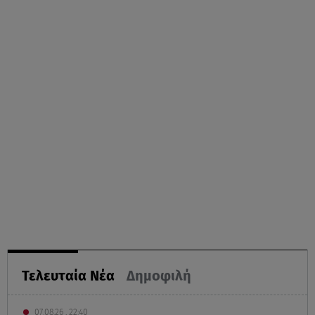
Τελευταία Νέα
Δημοφιλή
07.08.26 , 22:40