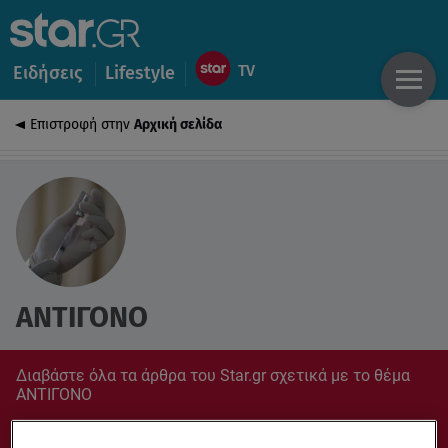
Ειδήσεις
Lifestyle
Επιστροφή στην
Αρχική σελίδα
ΑΝΤΙΓΟΝΟ
Διαβάστε όλα τα άρθρα του Star.gr σχετικά με το θέμα
ΑΝΤΙΓΟΝΟ
Συντονίσου στο star.gr για ό,τι σε αφορά.