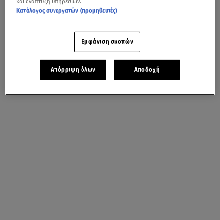
και ανάπτυξη υπηρεσιών.
Κατάλογος συνεργατών (προμηθευτές)
Εμφάνιση σκοπών
Απόρριψη όλων
Αποδοχή