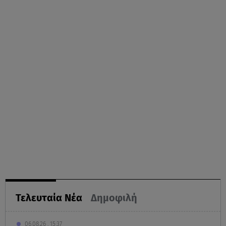
Τελευταία Νέα
Δημοφιλή
06.08.26 , 15:37