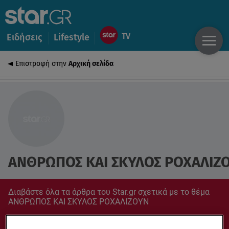
Ειδήσεις
Lifestyle
Επιστροφή στην
Αρχική σελίδα
ΑΝΘΡΩΠΟΣ ΚΑΙ ΣΚΥΛΟΣ ΡΟΧΑΛΙΖ
Διαβάστε όλα τα άρθρα του Star.gr σχετικά με το θέμα
ΑΝΘΡΩΠΟΣ ΚΑΙ ΣΚΥΛΟΣ ΡΟΧΑΛΙΖΟΥΝ
Συντονίσου στο star.gr για ό,τι σε αφορά.