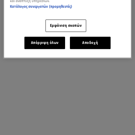
και ανάπτυξη υπηρεσιών.
Κατάλογος συνεργατών (προμηθευτές)
Εμφάνιση σκοπών
Απόρριψη όλων
Αποδοχή