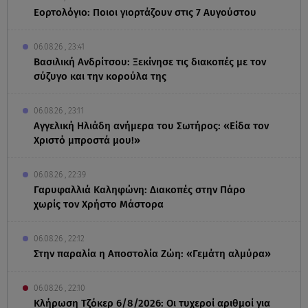
Εορτολόγιο: Ποιοι γιορτάζουν στις 7 Αυγούστου
06.08.26 , 23:41
Βασιλική Ανδρίτσου: Ξεκίνησε τις διακοπές με τον
σύζυγο και την κορούλα της
06.08.26 , 23:11
Αγγελική Ηλιάδη ανήμερα του Σωτήρος: «Είδα τον
Χριστό μπροστά μου!»
06.08.26 , 22:39
Γαρυφαλλιά Καληφώνη: Διακοπές στην Πάρο
χωρίς τον Χρήστο Μάστορα
06.08.26 , 22:12
Στην παραλία η Αποστολία Ζώη: «Γεμάτη αλμύρα»
06.08.26 , 22:10
Κλήρωση Τζόκερ 6/8/2026: Οι τυχεροί αριθμοί για