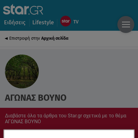
Ειδήσεις
Lifestyle
Επιστροφή στην
Αρχική σελίδα
ΑΓΩΝΑΣ ΒΟΥΝΟ
Διαβάστε όλα τα άρθρα του Star.gr σχετικά με το θέμα
ΑΓΩΝΑΣ ΒΟΥΝΟ
Συντονίσου στο star.gr για ό,τι σε αφορά.