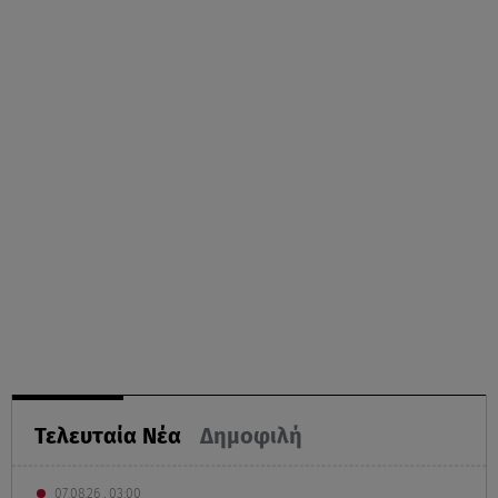
Τελευταία Νέα
Δημοφιλή
07.08.26 , 03:00