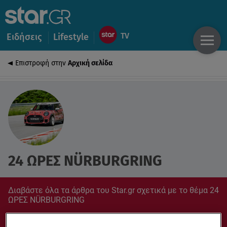
Ειδήσεις
Lifestyle
Επιστροφή στην
Αρχική σελίδα
24 ΩΡΕΣ NÜRBURGRING
Διαβάστε όλα τα άρθρα του Star.gr σχετικά με το θέμα 24
ΩΡΕΣ NÜRBURGRING
Συντονίσου στο star.gr για ό,τι σε αφορά.