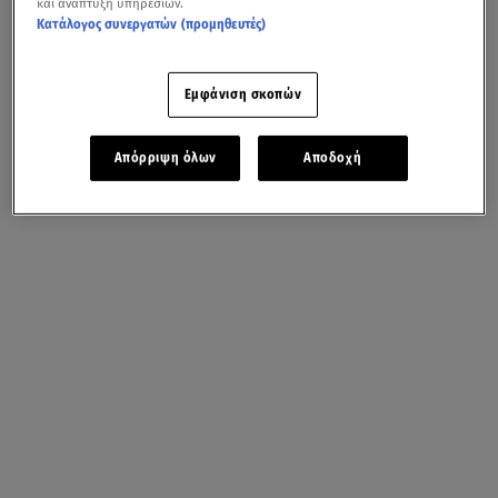
και ανάπτυξη υπηρεσιών.
Κατάλογος συνεργατών (προμηθευτές)
Εμφάνιση σκοπών
Απόρριψη όλων
Αποδοχή