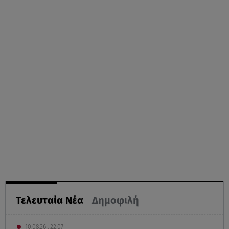
Τελευταία Νέα
Δημοφιλή
10.08.26 , 22:07