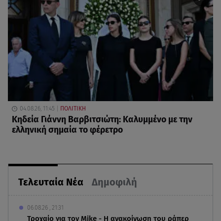
04.08.26, 11:45
ΠΟΛΙΤΙΚΗ
Κηδεία Γιάννη Βαρβιτσιώτη: Καλυμμένο με την
ελληνική σημαία το φέρετρο
Τελευταία Νέα
Δημοφιλή
06.08.26 , 21:31
Τροχαίο για τον Mike - Η ανακοίνωση του ράπερ