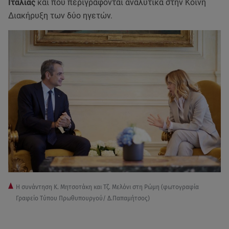
Ιταλίας
και που περιγράφονται αναλυτικά στην Κοινή
Διακήρυξη των δύο ηγετών.
Η συνάντηση Κ. Μητσοτάκη και Τζ. Μελόνι στη Ρώμη (φωτογραφία
Γραφείο Τύπου Πρωθυπουργού/ Δ.Παπαμήτσος)