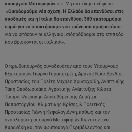
υπουργείο Μεταφορών
ο κ. Μητσοτάκης ανέφερε:
«
Οικοδομούμε νέα σχέση. Η Ελλάδα θα επενδύσει στις
υποδομές και η Ιταλία θα επενδύσει 360 εκατομμύρια
ευρώ για να αποκτήσουμε νέα τρένα και αμαξοστάσιο
για να φτάσουν οι ελληνικοί σιδηρόδρομοι στο επίπεδο
που βρίσκονται οι ιταλικοί».
Ο πρωθυπουργός συνοδευόταν από τους Υπουργούς
Εξωτερικών Γιώργο Γεραπετρίτη, Άμυνας Νίκο Δένδια,
Προστασίας του Πολίτη Μιχάλη Χρυσοχοΐδη, Ανάπτυξης
Τάκη Θεοδωρικάκο, Αγροτικής Ανάπτυξης Κώστα
Τσιάρα, Ψηφιακής Διακυβέρνησης Δημήτρη
Παπαστεργίου, Κλιματικής Κρίσης & Πολιτικής
Προστασίας Γιάννη Κεφαλογιάννη, καθώς και τον
αναπληρωτή υπουργό Μεταφορών Κωνσταντίνο
Κυρανάκη και τον υφυπουργό Περιβάλλοντος και