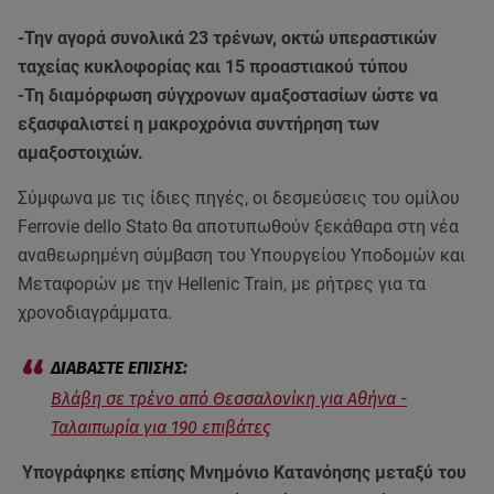
-Την αγορά συνολικά 23 τρένων, οκτώ υπεραστικών
ταχείας κυκλοφορίας και 15 προαστιακού τύπου
-Τη διαμόρφωση σύγχρονων αμαξοστασίων ώστε να
εξασφαλιστεί η μακροχρόνια συντήρηση των
αμαξοστοιχιών.
Σύμφωνα με τις ίδιες πηγές, οι δεσμεύσεις του ομίλου
Ferrovie dello Stato θα αποτυπωθούν ξεκάθαρα στη νέα
αναθεωρημένη σύμβαση του Υπουργείου Υποδομών και
Μεταφορών με την Hellenic Train, με ρήτρες για τα
χρονοδιαγράμματα.
Βλάβη σε τρένο από Θεσσαλονίκη για Αθήνα -
Ταλαιπωρία για 190 επιβάτες
Υπογράφηκε επίσης Μνημόνιο Κατανόησης μεταξύ του