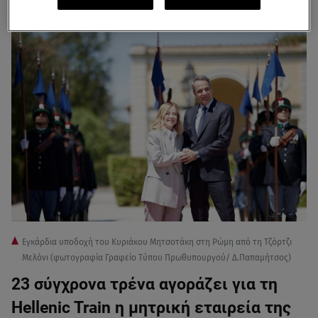
Άμυνας και της Μετανάστευσης.
Εγκάρδια υποδοχή του Κυριάκου Μητσοτάκη στη Ρώμη από τη Τζόρτζι
Μελόνι (φωτογραφία Γραφείο Τύπου Πρωθυπουργού/ Δ.Παπαμήτσος)
23 σύγχρονα τρένα αγοράζει για τη
Hellenic Train η μητρική εταιρεία της