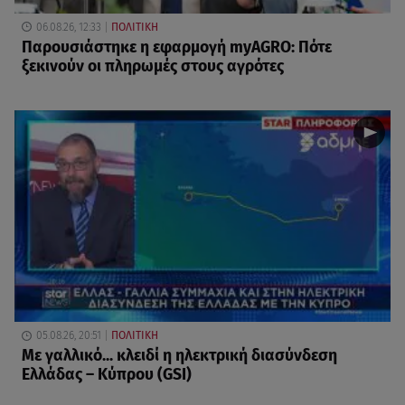
06.08.26, 12:33
ΠΟΛΙΤΙΚΗ
Παρουσιάστηκε η εφαρμογή myAGRO: Πότε
ξεκινούν οι πληρωμές στους αγρότες
05.08.26, 20:51
ΠΟΛΙΤΙΚΗ
Με γαλλικό... κλειδί η ηλεκτρική διασύνδεση
Ελλάδας – Κύπρου (GSI)