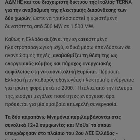
ΑΔΜΗΕ και του διαχειριστή δικτύου της Ιταλίας TERNA
για την αναβάθμιση της ηλεκτρικής διασύνδεσης των
δύο χωρών
, ώστε να τριπλασιαστεί η υφιστάμενη
δυνατότητα, από 500 MW σε 1.500 MW.
Καθώς η Ελλάδα αυξάνει την εγκατεστημένη
ηλεκτροπαραγωγική ισχύ, ειδικά μέσω επενδύσεων σε
ανανεώσιμες πηγές,
αναβαθμίζει τη θέση της ως
ενεργειακός κόμβος και πάροχος ενεργειακής
ασφάλειας στη νοτιοανατολική Ευρώπη.
Πέρυσι η
Ελλάδα ήταν καθαρός εξαγωγέας ηλεκτρικής ενέργειας
για πρώτη φορά μετά το 2000. Η Ιταλία, από την πλευρά
της, εισάγει μεγάλες ποσότητες ενέργειας, άρα
πρόκειται για μία αμοιβαία επωφελή συνεργασία.
Τα δύο παραπάνω Μνημόνια περιλαμβάνονται στις
συνολικά 12+2 συμφωνίες και MoUs’ τα οποία
υπεγράφησαν στο πλαίσιο του 2ου ΑΣΣ Ελλάδας -