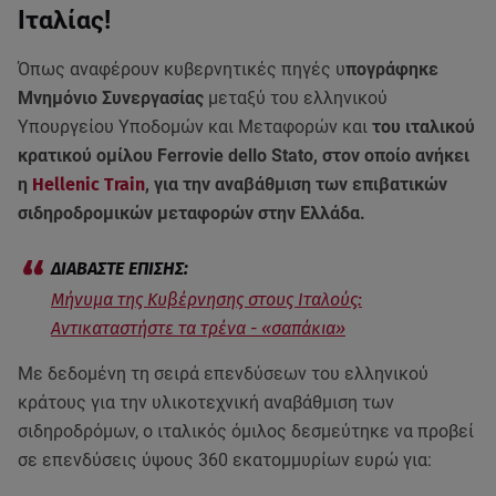
Ιταλίας!
Όπως αναφέρουν κυβερνητικές πηγές υ
πογράφηκε
Μνημόνιο Συνεργασίας
μεταξύ του ελληνικού
Υπουργείου Υποδομών και Μεταφορών και
του ιταλικού
κρατικού ομίλου Ferrovie dello Stato, στον οποίο ανήκει
η
Hellenic Train
, για την αναβάθμιση των επιβατικών
σιδηροδρομικών μεταφορών στην Ελλάδα.
Μήνυμα της Κυβέρνησης στους Ιταλούς:
Αντικαταστήστε τα τρένα - «σαπάκια»
Με δεδομένη τη σειρά επενδύσεων του ελληνικού
κράτους για την υλικοτεχνική αναβάθμιση των
σιδηροδρόμων, ο ιταλικός όμιλος δεσμεύτηκε να προβεί
σε επενδύσεις ύψους 360 εκατομμυρίων ευρώ για: