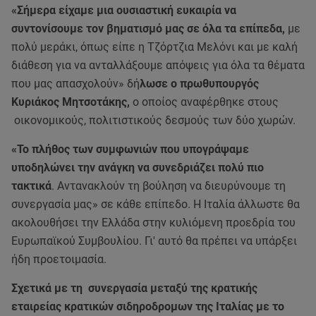
«Σήμερα είχαμε μια ουσιαστική ευκαιρία να
συντονίσουμε τον βηματισμό μας σε όλα τα επίπεδα,
με
πολύ μεράκι, όπως είπε η Τζόρτζια Μελόνι και με καλή
διάθεση για να ανταλλάξουμε απόψεις για όλα τα θέματα
που μας απασχολούν» δή
λωσε ο πρωθυπουργός
Κυριάκος Μητσοτάκης,
ο οποίος αναφέρθηκε στους
οικονομικούς, πολιτιστικούς δεσμούς των δύο χωρών.
«Το πλήθος των συμφωνιών που υπογράψαμε
υποδηλώνει την ανάγκη να συνεδριάζει πολύ πιο
τακτικά
. Αντανακλούν τη βούληση να διευρύνουμε τη
συνεργασία μας» σε κάθε επίπεδο. Η Ιταλία άλλωστε θα
ακολουθήσει την Ελλάδα στην κυλιόμενη προεδρία του
Ευρωπαϊκού Συμβουλίου. Γι' αυτό θα πρέπει να υπάρξει
ήδη προετοιμασία.
Σχετικά με τη συνεργασία μεταξύ της κρατικής
εταιρείας κρατικών σιδηροδρομων της Ιταλίας με το