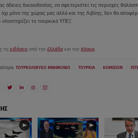
ς άδειες δικαιοδοσίας, να σφετεριστεί τις περιοχές θαλάσσ
 όχι μόνο της χώρας μας αλλά και της Λιβύης, δεν θα αποφέ
 υποστηρίζει το τουρκικό ΥΠΕΞ
ς τις
ειδήσεις
από την
Ελλάδα
και τον
Κόσμο
.
|
|
|
σότερα:
ΤΟΥΡΚΟΛΙΒΥΚΟ ΜΝΗΜΟΝΙΟ
ΤΟΥΡΚΙΑ
ΚΟΜΙΣΙΟΝ
ΠΙΤ
ΣΗΣ