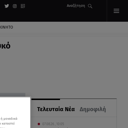
Αναζήτηση
ΚΙΝΗΤΟ
υκό
Τελευταία Νέα
Δημοφιλή
 ή μοναδικά
α καταστεί
07.08.26 , 10:05