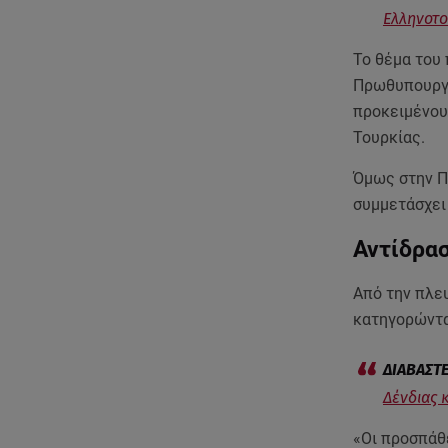
Ελληνοτο
Το θέμα του
Πρωθυπουργό
προκειμένου
Τουρκίας.
Όμως στην Π
συμμετάσχει
Αντίδρα
Από την πλε
κατηγορώντας
Δένδιας 
«Οι προσπάθ