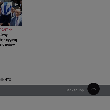
ΠΟΛΙΤΙΚΗ
ιώτη:
ές η εγγονή
εις πολύ»
ΚΙΝΗΤΟ
Back to Top