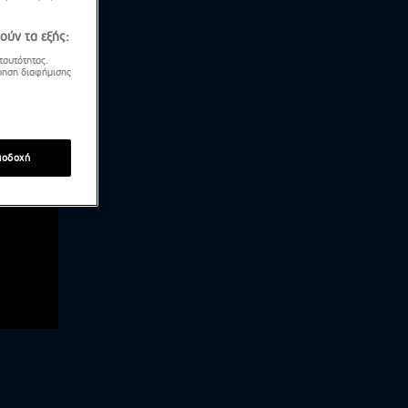
ούν τα εξής:
ταυτότητας.
τρηση διαφήμισης
ποδοχή