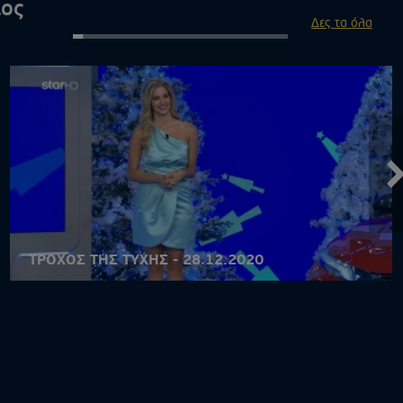
ιος
Δες τα όλα
ΤΡΟΧΟΣ ΤΗΣ ΤΥΧΗΣ - 28.12.2020