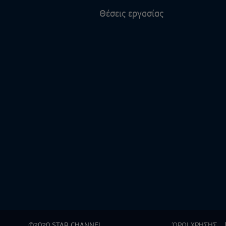
Θέσεις εργασίας
©2020 STAR CHANNEL
ΌΡΟΙ ΧΡΗΣΗΣ