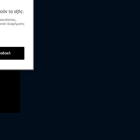
ούν τα εξής:
ταυτότητας.
τρηση διαφήμισης
ποδοχή