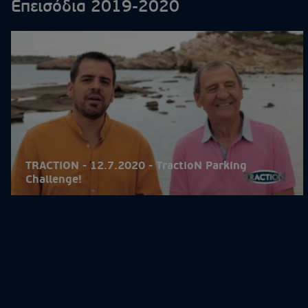
Επεισόδια 2019-2020
TRACTION - 12.7.2020 - TractioN Parking
Challenge!