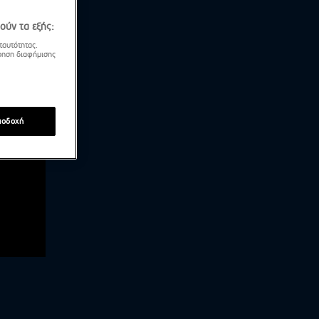
ούν τα εξής:
ταυτότητας.
τρηση διαφήμισης
ποδοχή