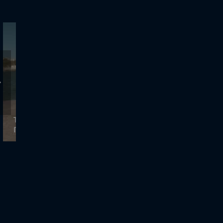
TRACTION - 28.6.2020 - Καλεσμένος ο Λευτέρης
Πετρούνιας!