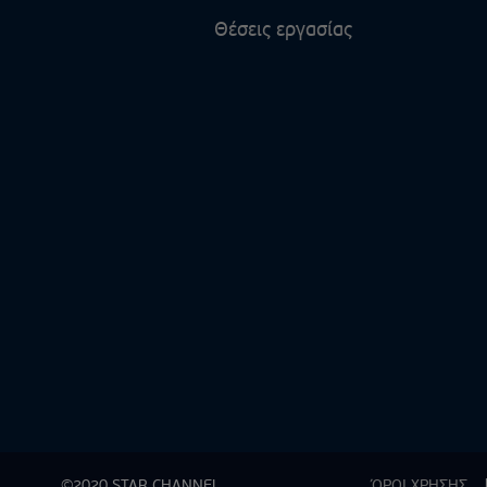
Θέσεις εργασίας
©2020 STAR CHANNEL
ΌΡΟΙ ΧΡΗΣΗΣ