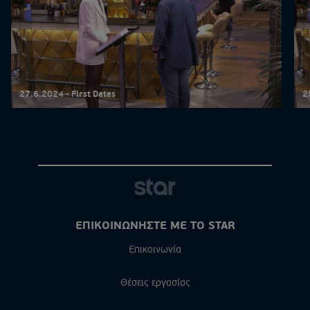
27.6.2024 - First Dates
2
ΕΠΙΚΟΙΝΩΝΗΣΤΕ ΜΕ ΤΟ STAR
Επικοινωνία
Θέσεις εργασίας