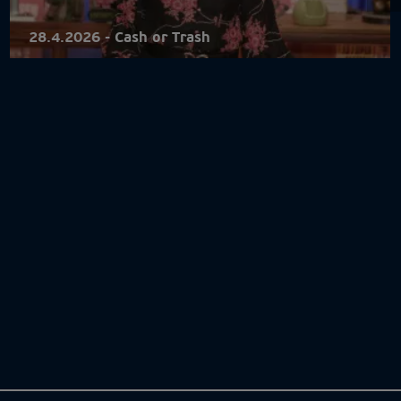
28.4.2026 - Cash or Trash