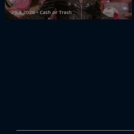
29.4.2026 - Cash or Trash