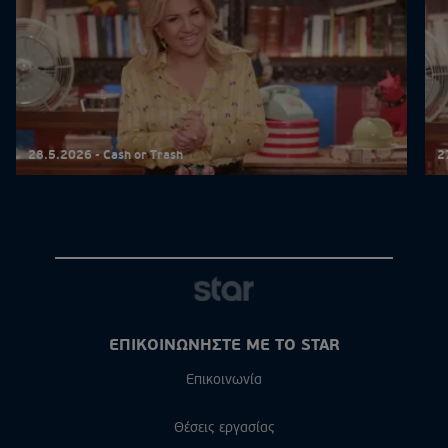
28.5.2026 - Cash or Trash
2
ΕΠΙΚΟΙΝΩΝΗΣΤΕ ΜΕ ΤΟ STAR
Επικοινωνία
Θέσεις εργασίας