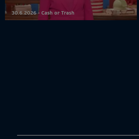
30.6.2026 - Cash or Trash