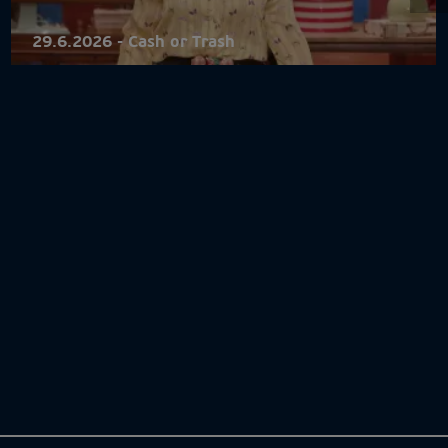
29.6.2026 - Cash or Trash