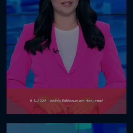
6.8.2026 - Δελτίο Ειδήσεων στη Νοηματική