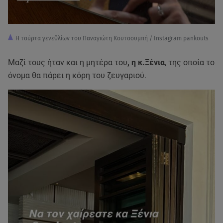
H τούρτα γενεθλίων του Παναγιώτη Κουτσουμπή / Instagram pankouts
Μαζί τους ήταν και η μητέρα του
, η κ.Ξένια
, της οποία το
όνομα θα πάρει η κόρη του ζευγαριού.