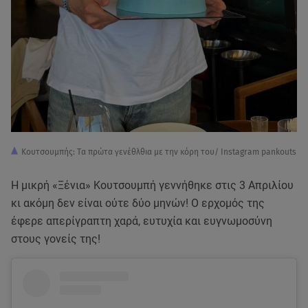
Κουτσουμπής: Tα πρώτα γενέθλθια με την κόρη του/ Instagram pankouts
Η μικρή «Ξένια» Κουτσουμπή γεννήθηκε στις 3 Απριλίου
κι ακόμη δεν είναι ούτε δύο μηνών! Ο ερχομός της
έφερε απερίγραπτη χαρά, ευτυχία και ευγνωμοσύνη
στους γονείς της!