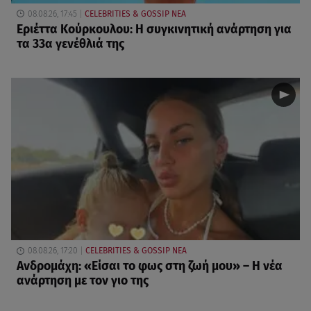
08.08.26, 17:45
CELEBRITIES & GOSSIP ΝΕΑ
Εριέττα Κούρκουλου: Η συγκινητική ανάρτηση για
τα 33α γενέθλιά της
08.08.26, 17:20
CELEBRITIES & GOSSIP ΝΕΑ
Ανδρομάχη: «Είσαι το φως στη ζωή μου» – Η νέα
ανάρτηση με τον γιο της