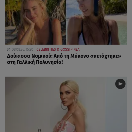
08.08.26, 15:20
CELEBRITIES & GOSSIP ΝΕΑ
Δούκισσα Νομικού: Από τη Μύκονο «πετάχτηκε»
στη Γαλλική Πολυνησία!