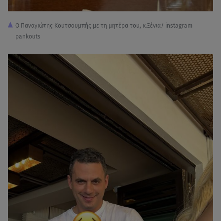
Ο Παναγιώτης Κουτσουμπής με τη μητέρα του, κ.Ξένια/ instagram
pankouts