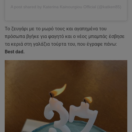
A post shared by Katerina Kainourgiou Official (@katken85)
To ζευγάρι με το μωρό τους και αγαπημένα του
πρόσωπα βγήκε για φαγητό και ο νέος μπαμπάς έσβησε
τα κεριά στη γαλάζια τούρτα του, που έγραφε πάνω:
Βest dad.