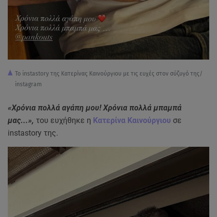
Το instastory της Κατερίνας Καινούργιου με τις ευχές στον σύζυγό της/
instagram
«Χρόνια πολλά αγάπη μου! Χρόνια πολλά μπαμπά
μας...»,
του ευχήθηκε η
Kατερίνα Καινούργιου
σε
instastory της.