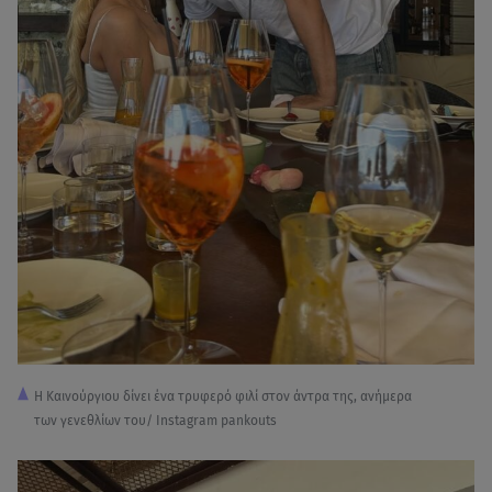
Η Kαινούργιου δίνει ένα τρυφερό φιλί στον άντρα της, ανήμερα
των γενεθλίων του/ Instagram pankouts