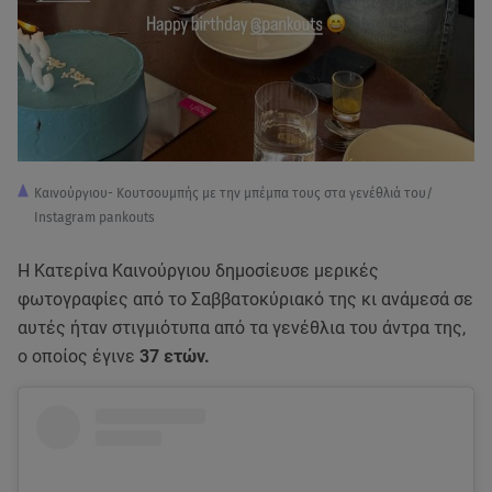
Kαινούργιου- Κουτσουμπής με την μπέμπα τους στα γενέθλιά του/
Instagram pankouts
Η Κατερίνα Καινούργιου δημοσίευσε μερικές
φωτογραφίες από το Σαββατοκύριακό της κι ανάμεσά σε
αυτές ήταν στιγμιότυπα από τα γενέθλια του άντρα της,
ο οποίος έγινε
37 ετών.