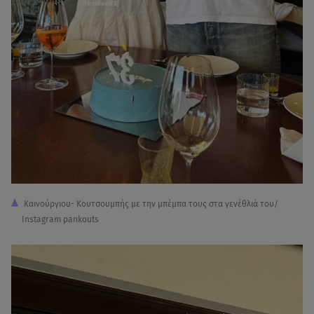
Kαινούργιου- Κουτσουμπής με την μπέμπα τους στα γενέθλιά του/
Instagram pankouts