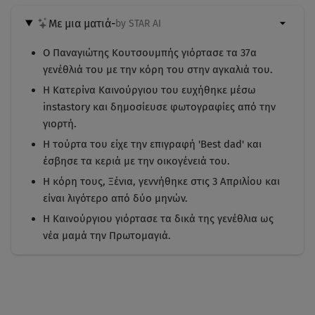
Με μια ματιά
-
by STAR AI
Ο Παναγιώτης Κουτσουμπής γιόρτασε τα 37α
γενέθλιά του με την κόρη του στην αγκαλιά του.
Η Κατερίνα Καινούργιου του ευχήθηκε μέσω
instastory και δημοσίευσε φωτογραφίες από την
γιορτή.
Η τούρτα του είχε την επιγραφή 'Best dad' και
έσβησε τα κεριά με την οικογένειά του.
Η κόρη τους, Ξένια, γεννήθηκε στις 3 Απριλίου και
είναι λιγότερο από δύο μηνών.
Η Καινούργιου γιόρτασε τα δικά της γενέθλια ως
νέα μαμά την Πρωτομαγιά.